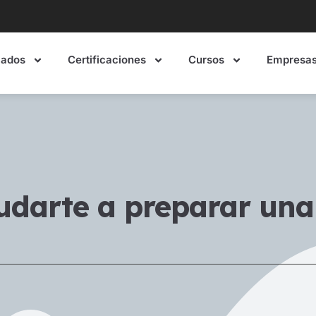
mados
Certificaciones
Cursos
Empresa
udarte a preparar una