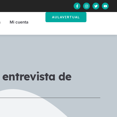
AULAVIRTUAL
s
Mi cuenta
 entrevista de