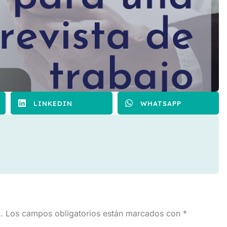
LINKEDIN
WHATSAPP
.
Los campos obligatorios están marcados con
*