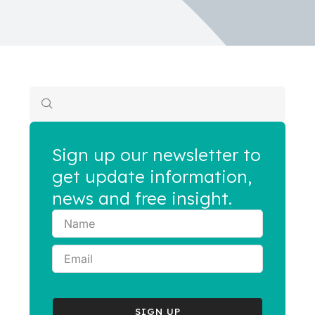
Sign up our newsletter to
get update information,
news and free insight.
SIGN UP