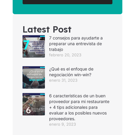
Latest Post
7 consejos para ayudarte a
preparar una entrevista de
trabajo
febrero 20, 2023
¿Qué es el enfoque de
negociación win-win?
enero 31, 2023
6 características de un buen
proveedor para mi restaurante
+ 4 tips adicionales para
evaluar a los posibles nuevos
proveedores.
enero 9, 2023