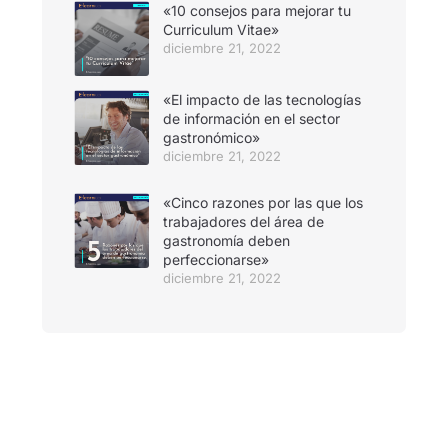
«10 consejos para mejorar tu
Curriculum Vitae»
diciembre 21, 2022
«El impacto de las tecnologías
de información en el sector
gastronómico»
diciembre 21, 2022
«Cinco razones por las que los
trabajadores del área de
gastronomía deben
perfeccionarse»
diciembre 21, 2022