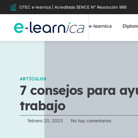
OTEC e-learnica | Acreditada SENCE N° Resolución 986
e-learnica
Diplo
ARTÍCULOS
7 consejos para ay
trabajo
febrero 20, 2023
No hay comentarios