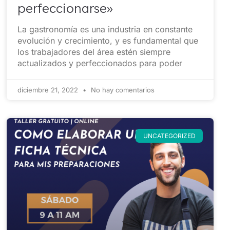
perfeccionarse»
La gastronomía es una industria en constante
evolución y crecimiento, y es fundamental que
los trabajadores del área estén siempre
actualizados y perfeccionados para poder
diciembre 21, 2022
No hay comentarios
UNCATEGORIZED