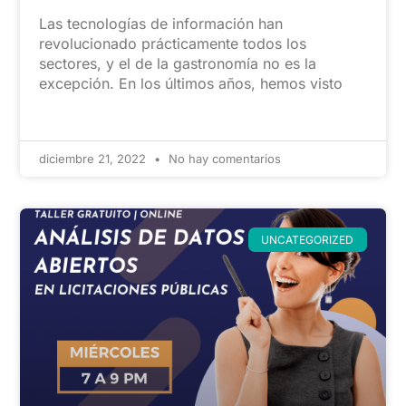
Las tecnologías de información han
revolucionado prácticamente todos los
sectores, y el de la gastronomía no es la
excepción. En los últimos años, hemos visto
diciembre 21, 2022
No hay comentarios
UNCATEGORIZED