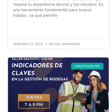
resume tu experiencia laboral y tus estudios. Es
una herramienta fundamental para buscar
trabajo, ya que permite
diciembre 21, 2022
No hay comentarios
UNCATEGORIZED