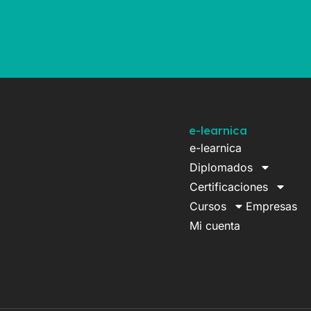
e-learnica
e-learnica
Diplomados
Certificaciones
Cursos
Empresas
Mi cuenta