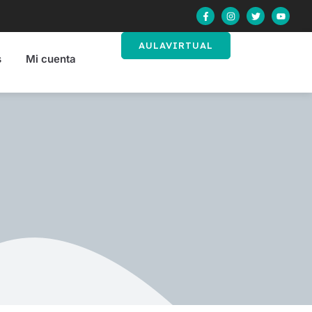
AULAVIRTUAL
s
Mi cuenta