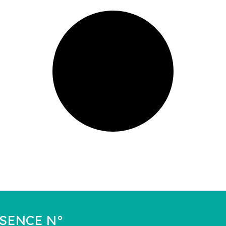
a SENCE N°