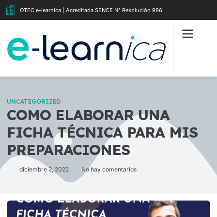
OTEC e-learnica | Acreditada SENCE N° Resolución 986
UNCATEGORIZED
COMO ELABORAR UNA
FICHA TÉCNICA PARA MIS
PREPARACIONES
diciembre 2, 2022
No hay comentarios