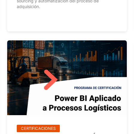
sourcing y automatización del proceso de
adquisición.
CERTIFICACIONES