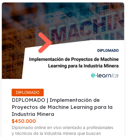
DIPLOMADO
DIPLOMADO | Implementación de
Proyectos de Machine Learning para la
Industria Minera
$
450.000
Diplomado online en vivo orientado a profesionales
y técnicos de la industria minera que buscan