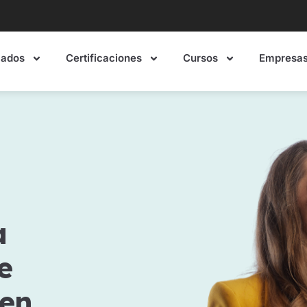
mados
Certificaciones
Cursos
Empresa
a
e
 en