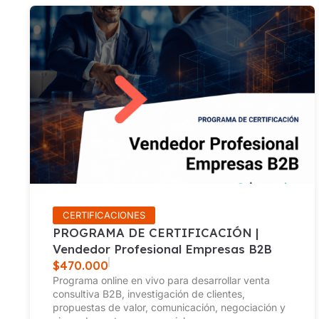
CERTIFICACIONES
PROGRAMA DE CERTIFICACIÓN |
Vendedor Profesional Empresas B2B
$
470.000
Programa online en vivo para desarrollar venta
consultiva B2B, investigación de clientes,
propuestas de valor, comunicación, negociación y