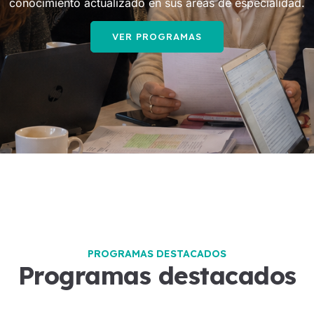
conocimiento actualizado en sus áreas de especialidad.
VER PROGRAMAS
PROGRAMAS DESTACADOS
Programas destacados