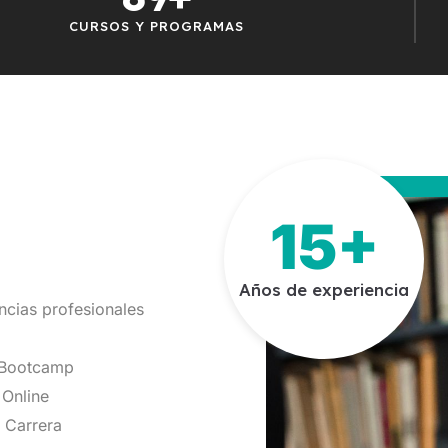
CURSOS Y PROGRAMAS
15+
Años de experiencia
ncias profesionales
 Bootcamp
Online
 Carrera