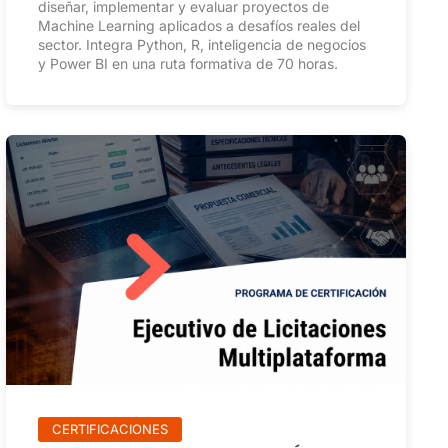
diseñar, implementar y evaluar proyectos de
Machine Learning aplicados a desafíos reales del
sector. Integra Python, R, inteligencia de negocios
y Power BI en una ruta formativa de 70 horas.
CERTIFICACIONES