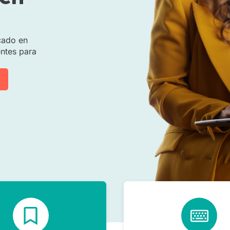
cado en
entes para