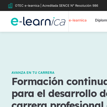
OTEC e-learnica | Acreditada SENCE N° Resolución 986
e-learnica
Diplo
AVANZA EN TU CARRERA
Formación continu
para el desarrollo d
carrera profesional