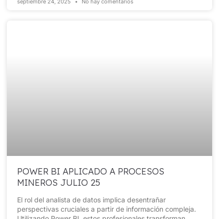
septiembre 24, 2025
No hay comentarios
POWER BI APLICADO A PROCESOS
MINEROS JULIO 25
El rol del analista de datos implica desentrañar
perspectivas cruciales a partir de información compleja.
Utilizando Power BI, estos profesionales transforman