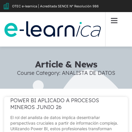
OTEC e-learnica | Acreditada SENCE N° Resolución 986
Article & News
Course Category: ANALISTA DE DATOS
POWER BI APLICADO A PROCESOS
MINEROS JUNIO 26
El rol del analista de datos implica desentrañar
perspectivas cruciales a partir de información compleja.
Utilizando Power BI, estos profesionales transforman