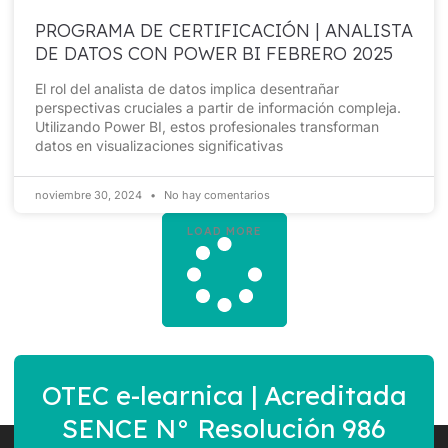
PROGRAMA DE CERTIFICACIÓN | ANALISTA
DE DATOS CON POWER BI FEBRERO 2025
El rol del analista de datos implica desentrañar
perspectivas cruciales a partir de información compleja.
Utilizando Power BI, estos profesionales transforman
datos en visualizaciones significativas
noviembre 30, 2024
No hay comentarios
LOAD MORE
OTEC e-learnica | Acreditada
SENCE N° Resolución 986