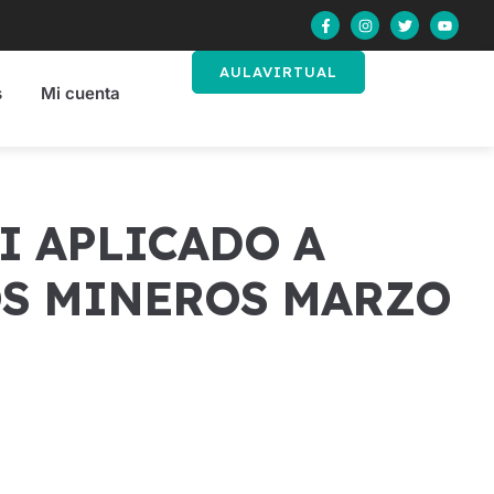
AULAVIRTUAL
s
Mi cuenta
S MINEROS MARZO