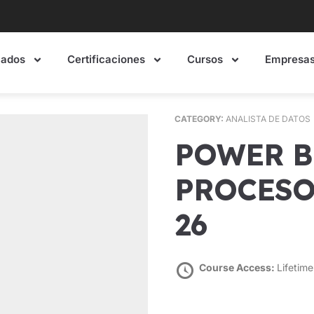
mados
Certificaciones
Cursos
Empresa
CATEGORY:
ANALISTA DE DATOS
POWER BI APLICADO A
PROCESO
26
Course Access:
Lifetime