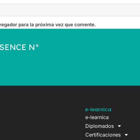
vegador para la próxima vez que comente.
a SENCE N°
e-learnica
e-learnica
Diplomados
Certificaciones