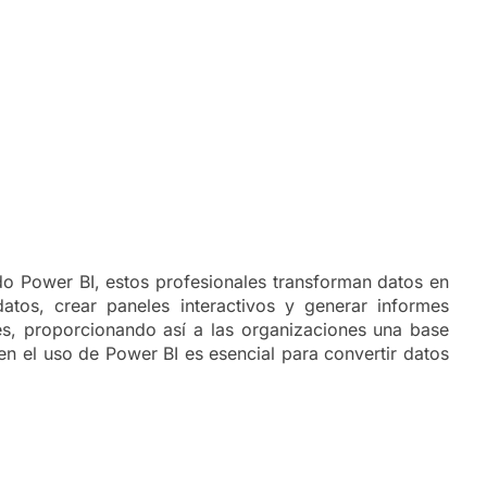
ando Power BI, estos profesionales transforman datos en
datos, crear paneles interactivos y generar informes
es, proporcionando así a las organizaciones una base
en el uso de Power BI es esencial para convertir datos