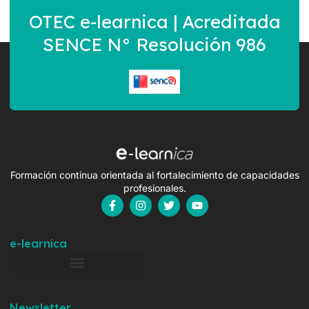
OTEC e-learnica | Acreditada
SENCE N° Resolución 986
Formación continua orientada al fortalecimiento de capacidades
profesionales.
e-learnica
Newsletter