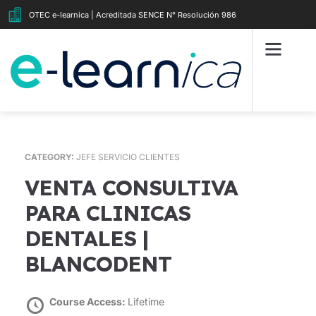
OTEC e-learnica | Acreditada SENCE N° Resolución 986
CATEGORY:
JEFE SERVICIO CLIENTES
VENTA CONSULTIVA
PARA CLINICAS
DENTALES |
BLANCODENT
Course Access:
Lifetime