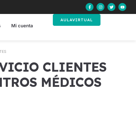
AULAVIRTUAL
s
Mi cuenta
NTES
NTROS MÉDICOS