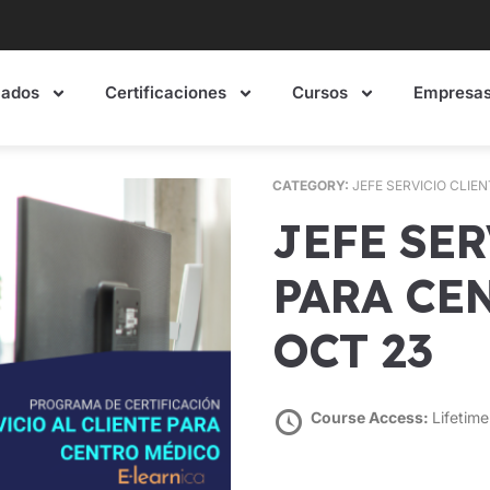
mados
Certificaciones
Cursos
Empresa
CATEGORY:
JEFE SERVICIO CLIE
JEFE SERVICIO CLIENTES
PARA CE
OCT 23
Course Access:
Lifetime