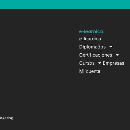
e-learnica
e-learnica
Diplomados
Certificaciones
Cursos
Empresas
Mi cuenta
arketing