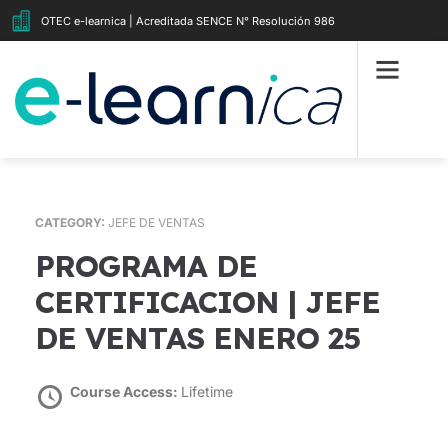
OTEC e-learnica | Acreditada SENCE N° Resolución 986
CATEGORY:
JEFE DE VENTAS
PROGRAMA DE
CERTIFICACION | JEFE
DE VENTAS ENERO 25
Course Access:
Lifetime