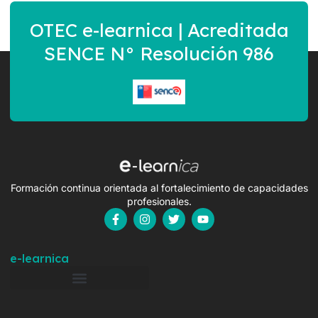
OTEC e-learnica | Acreditada
SENCE N° Resolución 986
Formación continua orientada al fortalecimiento de capacidades
profesionales.
e-learnica