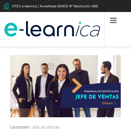
OTEC e-learnica | Acreditada SENCE N° Resolución 986
CATEGORY:
JEFE DE VENTAS