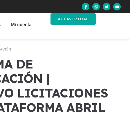
AULAVIRTUAL
s
Mi cuenta
CACIÓN
ACIÓN |
VO LICITACIONES
ATAFORMA ABRIL