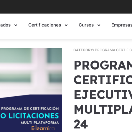
mados
Certificaciones
Cursos
Empresa
CATEGORY:
PROGRAMA CERTIFI
PROGRAMA DE
CERTIFIC
EJECUTI
MULTIPL
24