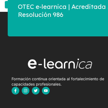
OTEC e-learnica | Acreditad
Resolución 986
Formación continua orientada al fortalecimiento de
capacidades profesionales.