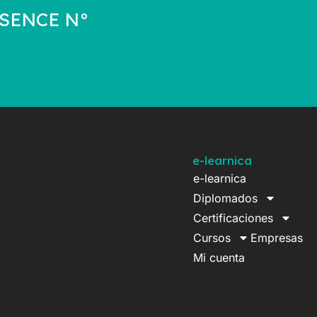
a SENCE N°
e-learnica
e-learnica
Diplomados
Certificaciones
Cursos
Empresas
Mi cuenta