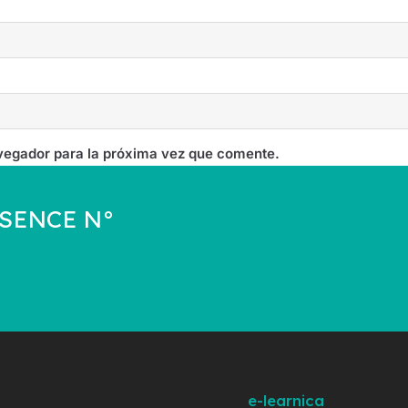
vegador para la próxima vez que comente.
a SENCE N°
e-learnica