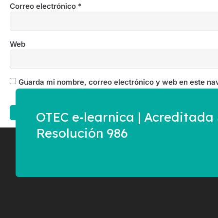
Correo electrónico
*
Web
Guarda mi nombre, correo electrónico y web en este na
OTEC e-learnica | Acreditad
Resolución 986