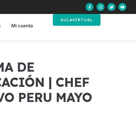
AULAVIRTUAL
s
Mi cuenta
ACIÓN | CHEF
VO PERU MAYO