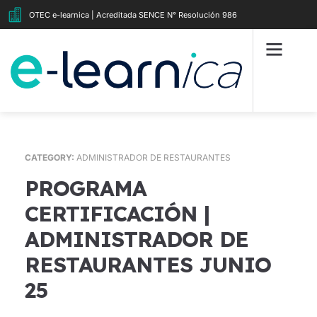
OTEC e-learnica | Acreditada SENCE N° Resolución 986
CATEGORY:
ADMINISTRADOR DE RESTAURANTES
PROGRAMA
CERTIFICACIÓN |
ADMINISTRADOR DE
RESTAURANTES JUNIO
25