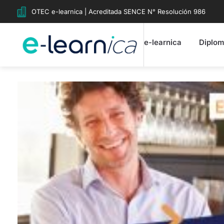
OTEC e-learnica | Acreditada SENCE N° Resolución 986
e-learnica
Diplo