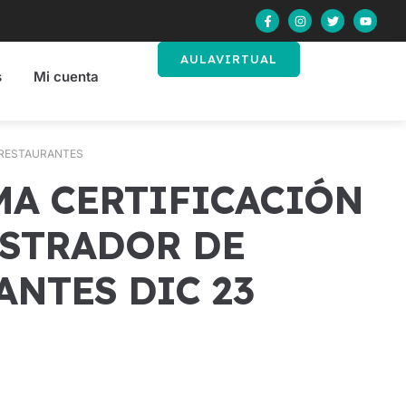
AULAVIRTUAL
s
Mi cuenta
 RESTAURANTES
ISTRADOR DE
ANTES DIC 23