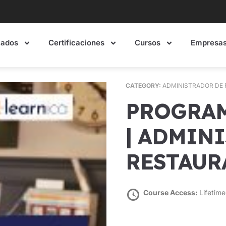
mados
Certificaciones
Cursos
Empresa
CATEGORY:
ADMINISTRADOR DE
PROGRAMA CERTIFICACIÓN
| ADMIN
RESTAUR
Course Access:
Lifetime