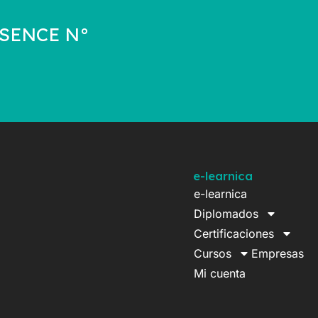
a SENCE N°
e-learnica
e-learnica
Diplomados
Certificaciones
Cursos
Empresas
Mi cuenta