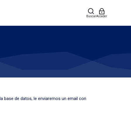
Buscar
Acceder
la base de datos, le enviaremos un email con